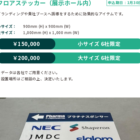
フロアステッカー（展示ホール内）
申込期日 : 1月30
ブランディングや貴社ブースへ誘導をするために効果的なアイテムです。
小サイズ
900mm (H) x 900mm (W)
大サイズ
1,000mm (H) x 1,000 mm (W)
￥150,000
小サイズ 6社限定
￥200,000
大サイズ 6社限定
※データは各社でご用意ください。
※設置場所はご相談の上、決定いたします。