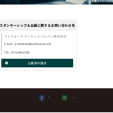
スポンサーシップ＆出展に関するお問い合わせ先
インフォーマ マーケッツ ジャパン株式会社
E-mail :
promotion@cphijapan.com
TEL : 03-5296-1020
出展資料請求
EN