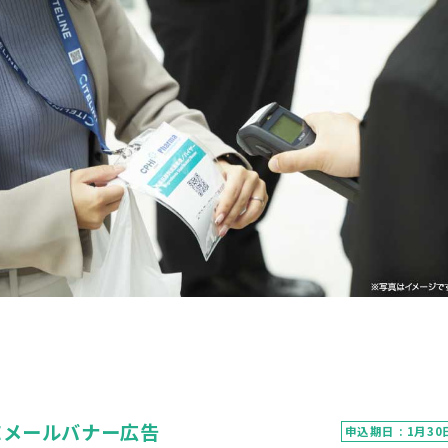
Eメールバナー広告
申込期日 : 1月30