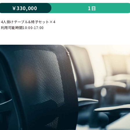
￥330,000
1日
※4人掛けテーブル&椅子セット×4
利用可能時間10:00-17:00