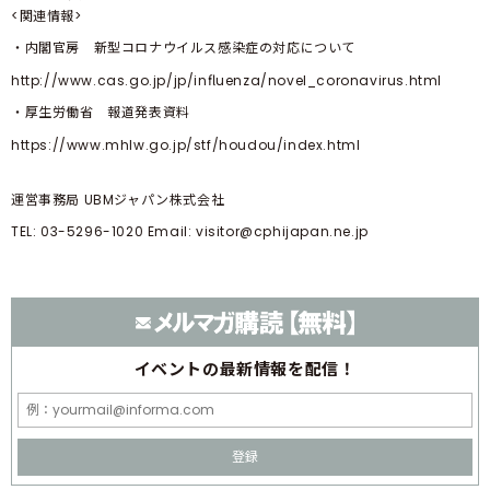
<関連情報>
・内閣官房 新型コロナウイルス感染症の対応について
http://www.cas.go.jp/jp/inﬂuenza/novel_coronavirus.html
・厚生労働省 報道発表資料
https://www.mhlw.go.jp/stf/houdou/index.html
運営事務局 UBMジャパン株式会社
TEL: 03-5296-1020 Email:
visitor@cphijapan.ne.jp
イベントの
最新情報を配信！
登録