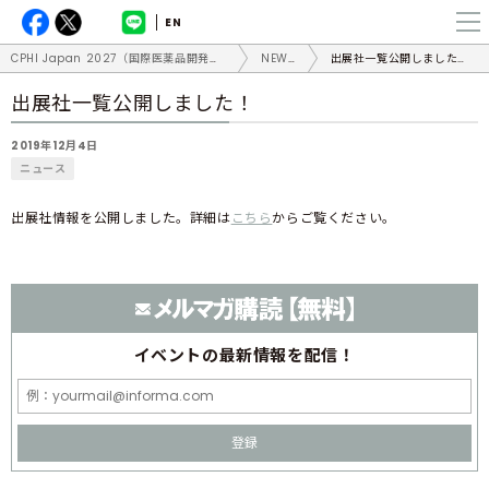
EN
CPHI Japan 2027（国際医薬品開発展）
NEWS
出展社一覧公開しました！
出展社一覧公開しました！
2019年12月4日
ニュース
出展社情報を公開しました。詳細は
こちら
からご覧ください。
イベントの
最新情報を配信！
登録