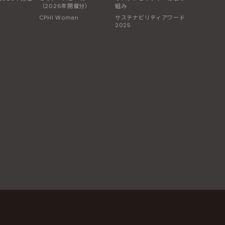
（2026年開催分）
組み
CPHI Women
サステナビリティアワード
2025