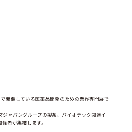
国で開催している医薬品開発のための業界専門展で
マジャパングループの製薬、バイオテック関連イ
関係者が集結します。