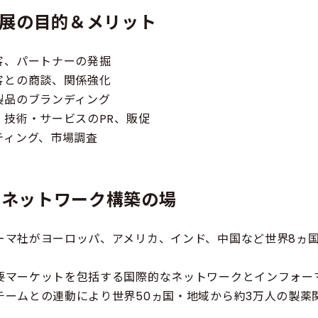
展の目的＆メリット
客、パートナーの発掘
客との商談、関係強化
製品のブランディング
・技術・サービスのPR、販促
ティング、市場調査
業界ネットワーク構築の場
ーマ社がヨーロッパ、アメリカ、インド、中国など世界8ヵ
要マーケットを包括する国際的なネットワークとインフォー
チームとの連動により世界50ヵ国・地域から約3万人の製薬