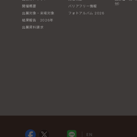
分）
開催概要
バリアフリー情報
出展対象・来場対象
フォトアルバム 2026
結果報告 2026年
出展資料請求
EN