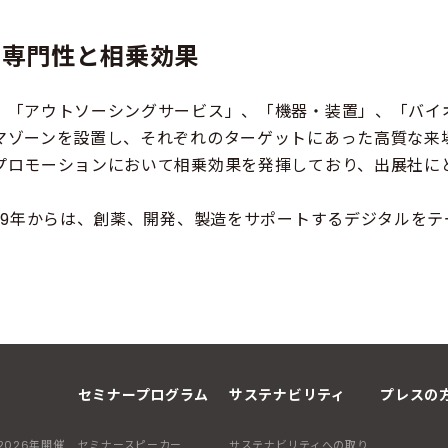
高い専門性と相乗効果
、「アウトソーシングサービス」、「機器・装置」、「バイオ
マゾーンを設置し、それぞれのターゲットにあった高質な来
プロモーションにおいて相乗効果を発揮しており、出展社に
019年からは、創薬、開発、製造をサポートするデジタルをテ
セミナープログラム
サステナビリティ
プレスの
2026年開催
セミナースピーカー
サステナビリティへの取り