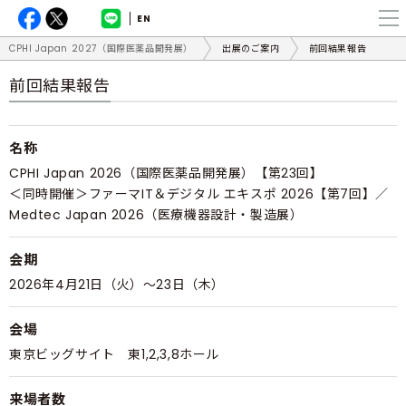
EN
CPHI Japan 2027（国際医薬品開発展）
出展のご案内
前回結果報告
前回結果報告
名称
CPHI Japan 2026（国際医薬品開発展）【第23回】
＜同時開催＞ファーマIT＆デジタル エキスポ 2026【第7回】／
Medtec Japan 2026（医療機器設計・製造展）
会期
2026年4月21日（火）～23日（木）
会場
東京ビッグサイト 東1,2,3,8ホール
来場者数