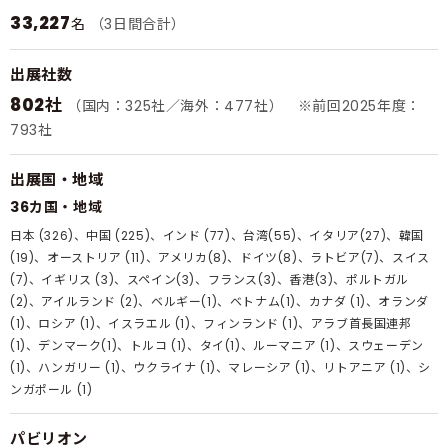
33,227
名
（3日間合計）
出展社数
802社
（国内：325社／海外：477社） ※前回2025年度：
793社
出展国・地域
36カ国・地域
日本 (326)、中国 (225)、インド (77)、台湾(55)、イタリア(27)、韓国
(19)、オーストリア (11)、アメリカ(8)、ドイツ(8)、ラトビア(7)、スイス
(7)、イギリス (3)、スペイン(3)、フランス(3)、香港(3)、ポルトガル
(2)、アイルランド (2)、ベルギー(1)、ベトナム(1)、カナダ (1)、オランダ
(1)、ロシア (1)、イスラエル (1)、フィンランド (1)、アラブ首長国連邦
(1)、デンマーク(1)、トルコ (1)、タイ(1)、ルーマニア (1)、スウェーデン
(1)、ハンガリー (1)、ウクライナ (1)、マレーシア (1)、リトアニア (1)、シ
ンガポール (1)
パビリオン