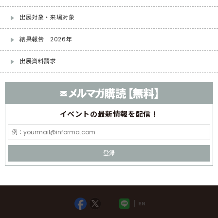
出展対象・来場対象
結果報告 2026年
出展資料請求
イベントの
最新情報を配信！
登録
EN