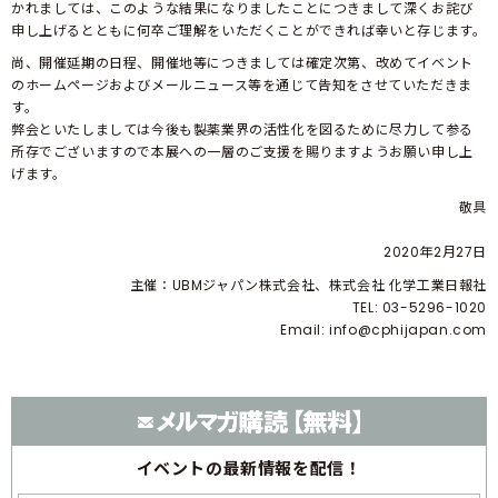
かれましては、このような結果になりましたことにつきまして深くお詫び
申し上げるとともに何卒ご理解をいただくことができれば幸いと存じます。
尚、開催延期の日程、開催地等につきましては確定次第、改めてイベント
のホームページおよびメールニュース等を通じて告知をさせていただきま
す。
弊会といたしましては今後も製薬業界の活性化を図るために尽力して参る
所存でございますので本展への一層のご支援を賜りますようお願い申し上
げます。
敬具
2020年2月27日
主催：UBMジャパン株式会社、株式会社 化学工業日報社
TEL: 03-5296-1020
Email:
info@cphijapan.com
イベントの
最新情報を配信！