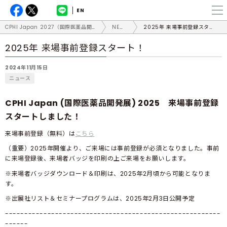
EN
CPHI Japan 2027（国際医薬品開発展）
NEWS
2025年 来場事前登録スタート！
2025年 来場事前登録スタート！
2024年11月15日
ニュース
CPHI Japan (国際医薬品開発展) 2025 来場事前登録
スタートしました！
来場事前登録（無料）は
こちら
（重要）2025年開催より、ご来場には事前登録が必須となりました。事前
に来場登録後、来場者バッジを印刷の上ご来場をお願いします。
※来場者バッジダウンロード＆印刷は、2025年2月頃から可能となりま
す。
※
出展社リスト＆セミナープログラムは、2025年2月3日公開予定
--------------------------------------------------------
------