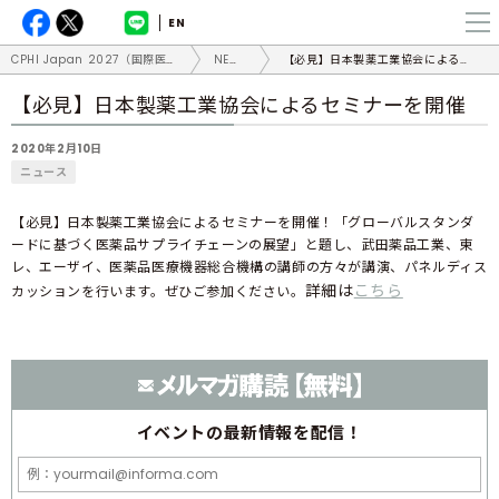
EN
CPHI Japan 2027（国際医薬品開発展）
NEWS
【必見】日本製薬工業協会によるセミナーを開催
【必見】日本製薬工業協会によるセミナーを開催
2020年2月10日
ニュース
【必見】日本製薬工業協会によるセミナーを開催！「グローバルスタンダ
ードに基づく医薬品サプライチェーンの展望」と題し、武田薬品工業、東
レ、エーザイ、医薬品医療機器総合機構の講師の方々が講演、パネルディス
詳細は
こちら
カッションを行います。ぜひご参加ください。
イベントの
最新情報を配信！