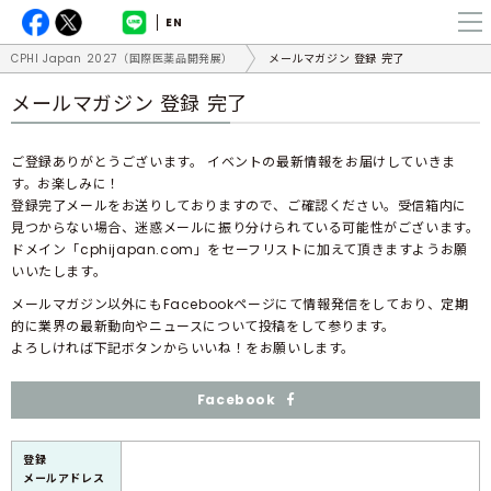
EN
CPHI Japan 2027（国際医薬品開発展）
メールマガジン 登録 完了
メールマガジン 登録 完了
ご登録ありがとうございます。 イベントの最新情報をお届けしていきま
す。お楽しみに！
登録完了メールをお送りしておりますので、ご確認ください。受信箱内に
見つからない場合、迷惑メールに振り分けられている可能性がございます。
ドメイン「cphijapan.com」をセーフリストに加えて頂きますようお願
いいたします。
メールマガジン以外にもFacebookページにて情報発信をしており、定期
的に業界の最新動向やニュースについて投稿をして参ります。
よろしければ下記ボタンからいいね！をお願いします。
Facebook
登録
メールアドレス