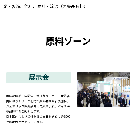
発・製造、他）、
商社・流通（医薬品原料）
原料ゾーン
展示会
国内の原薬、中間体、添加剤メーカー、世界各
国にネットワークを持つ原料商社が新薬開発、
ジェネリック医薬品向けの原料供給、バイオ医
薬品原料をご紹介します。
日本国内および海外からの出展を含めて約600
社の出展を予定しています。