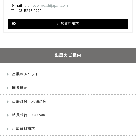
E-mail :
promotion@cphijapan.com
TEL : 03-5296-1020
出展資料請求
出展のご案内
出展のメリット
開催概要
出展対象・来場対象
結果報告 2026年
出展資料請求