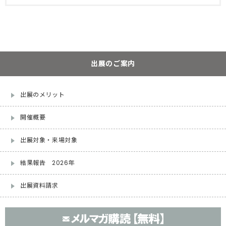
出展のご案内
出展のメリット
開催概要
出展対象・来場対象
結果報告 2026年
出展資料請求