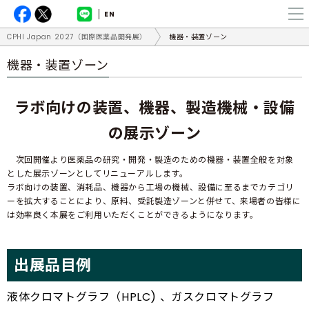
EN
CPHI Japan 2027（国際医薬品開発展）
機器・装置ゾーン
機器・装置ゾーン
ラボ向けの装置、機器、製造機械・設備
の展示ゾーン
次回開催より医薬品の研究・開発・製造のための機器・装置全般を対象
とした展示ゾーンとしてリニューアルします。
ラボ向けの装置、消耗品、機器から工場の機械、設備に至るまでカテゴリ
ーを拡大することにより、原料、受託製造ゾーンと併せて、来場者の皆様に
は効率良く本展をご利用いただくことができるようになります。
出展品目例
液体クロマトグラフ（HPLC) 、ガスクロマトグラフ