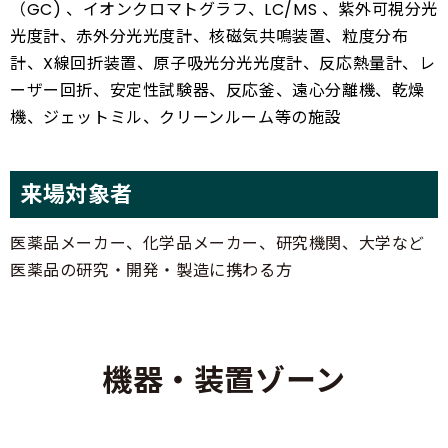
（GC) 、イオンクロマトグラフ、LC/MS 、紫外可視分光
光度計、赤外分光光度計、核磁気共鳴装置、粒度分布
計、X線回折装置、原子吸光分光光度計、反応熱量計、レ
ーザー回折、安定性試験器、反応釜、遠心分離機、乾燥
機、ジェットミル、クリーンルーム等の施設
来場対象者
医薬品メーカー、化学品メーカー、研究機関、大学など
医薬品の研究・開発・製造に携わる方
機器・装置ゾーン